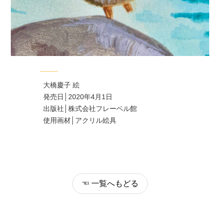
大橋慶子 絵
発売日│2020年4月1日
出版社│株式会社フレーベル館
使用画材│アクリル絵具
☜ 一覧へもどる