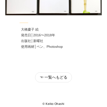
大橋慶子 絵
発売日│2016〜2018年
出版社│新曜社
使用画材│ペン、Photoshop
☜ 一覧へもどる
© Keiko Ohashi