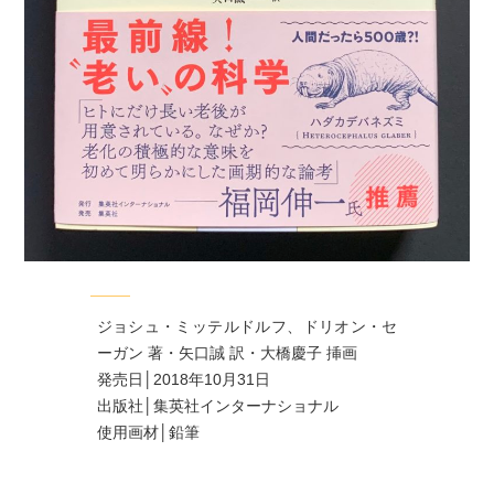
ジョシュ・ミッテルドルフ、ドリオン・セ
ーガン 著・矢口誠 訳・大橋慶子 挿画
発売日│2018年10月31日
出版社│集英社インターナショナル
使用画材│鉛筆