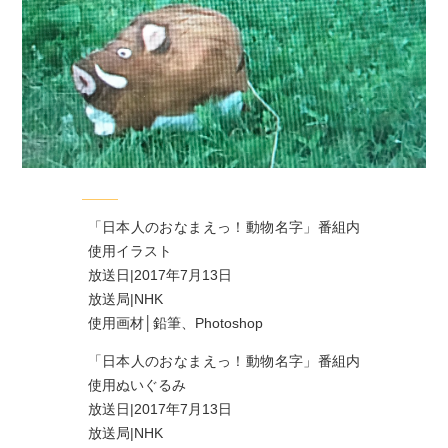
「日本人のおなまえっ！動物名字」番組内
使用イラスト
放送日|2017年7月13日
放送局|NHK
使用画材│鉛筆、Photoshop
「日本人のおなまえっ！動物名字」番組内
使用ぬいぐるみ
放送日|2017年7月13日
放送局|NHK